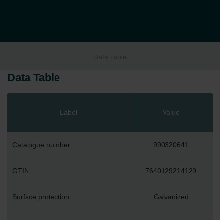
Data Table
Data Table
Label
Value
Catalogue number
990320641
GTIN
7640129214129
Surface protection
Galvanized