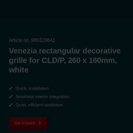
Article no. 990320641
Venezia rectangular decorative
grille for CLD/P, 260 x 160mm,
white
Quick, installation
Seamless interior integration
Quiet, efficient ventilation
Get in touch