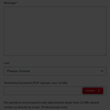
Message
*
I am
Please choose
Tendering Document (PDF-Upload, max 10 MB)
choose
For questions and enquiries with attachments larger than 10 MB, please
contact us directly by email. (Professionals only)