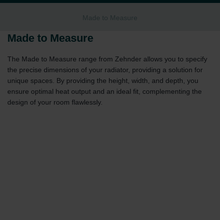
Made to Measure
Made to Measure
The Made to Measure range from Zehnder allows you to specify
the precise dimensions of your radiator, providing a solution for
unique spaces. By providing the height, width, and depth, you
ensure optimal heat output and an ideal fit, complementing the
design of your room flawlessly.