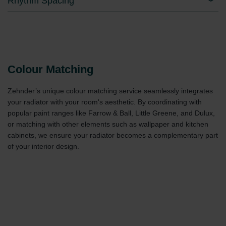
Rhythm Spacing
Zehnder Group UK Limited: Privacy Policy
Colour Matching
Zehnder’s unique colour matching service seamlessly integrates
your radiator with your room's aesthetic. By coordinating with
popular paint ranges like Farrow & Ball, Little Greene, and Dulux,
or matching with other elements such as wallpaper and kitchen
cabinets, we ensure your radiator becomes a complementary part
of your interior design.