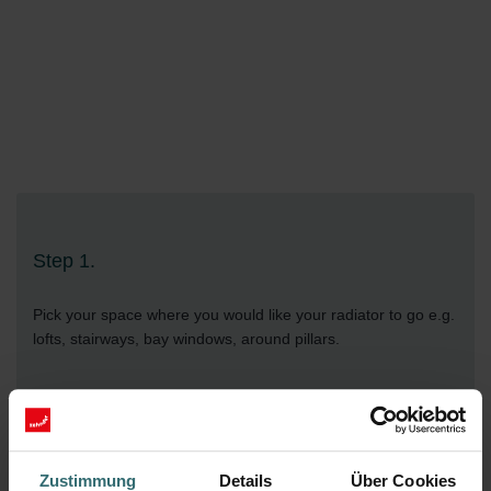
Step 1.
Pick your space where you would like your radiator to go e.g.
lofts, stairways, bay windows, around pillars.
Zustimmung
Details
Über Cookies