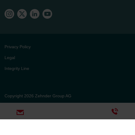
Privacy Policy
Legal
Integrity Line
Copyright 2026 Zehnder Group AG