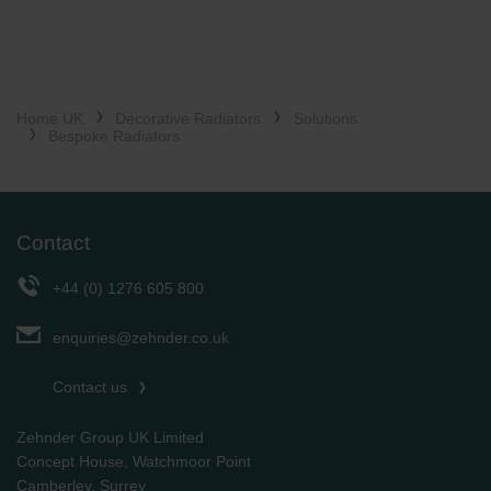
Home UK
Decorative Radiators
Solutions
Bespoke Radiators
Contact
+44 (0) 1276 605 800
enquiries@zehnder.co.uk
Contact us
Zehnder Group UK Limited
Concept House, Watchmoor Point
Camberley, Surrey