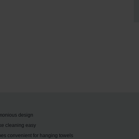
rmonious design
e cleaning easy
es convenient for hanging towels