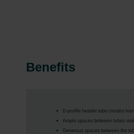
Benefits
D-profile header tube creates ha
Ample spaces between tubes mak
Generous spaces between the tub