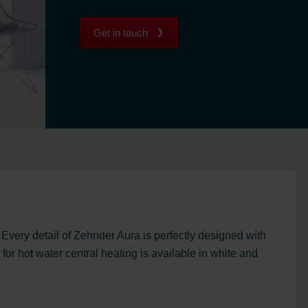
Get in touch
Every detail of Zehnder Aura is perfectly designed with
or hot water central heating is available in white and