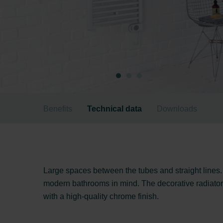
Benefits
Technical data
Downloads
Large spaces between the tubes and straight lines. 
modern bathrooms in mind. The decorative radiator f
with a high-quality chrome finish.