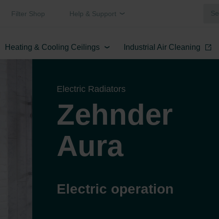
Filter Shop
Help & Support
Heating & Cooling Ceilings
Industrial Air Cleaning
Electric Radiators
Zehnder
Aura
Electric operation