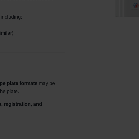
 including:
imilar)
ype plate formats
may be
he plate.
, registration, and