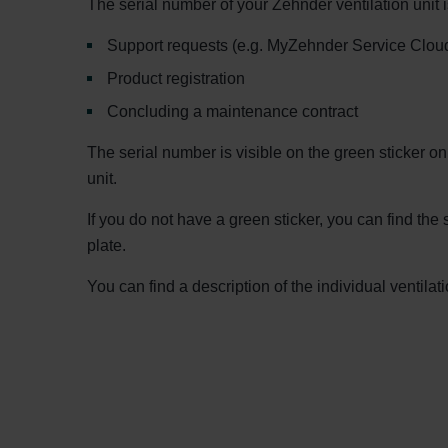
The serial number of your Zehnder ventilation unit i
Support requests (e.g. MyZehnder Service Clou
Product registration
Concluding a maintenance contract
The serial number is visible on the green sticker on 
unit.
If you do not have a green sticker, you can find the
plate.
You can find a description of the individual ventilat