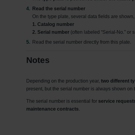
Read the serial number
On the type plate, several data fields are shown,
1. Catalog number
2. Serial number
(often labeled “Serial-No.” or s
Read the serial number directly from this plate.
Notes
Depending on the production year,
two different t
present, but the serial number is always shown on t
The serial number is essential for
service requests
maintenance contracts
.