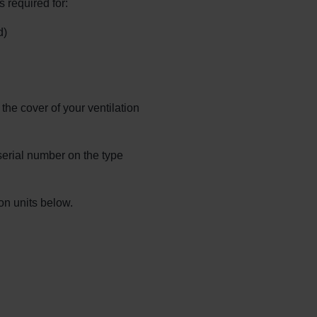
s required for:
d)
the cover of your ventilation
 serial number on the type
ion units below.