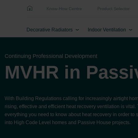
Know-How Centre
Product Selector
Decorative Radiators
Indoor Ventilation
Continuing Professional Development
MVHR in Passi
With Building Regulations calling for increasingly airtight ho
rising, effective and efficient heat recovery ventilation is vita
everything you need to know about heat recovery in order to su
into High Code Level homes and Passive House projects.