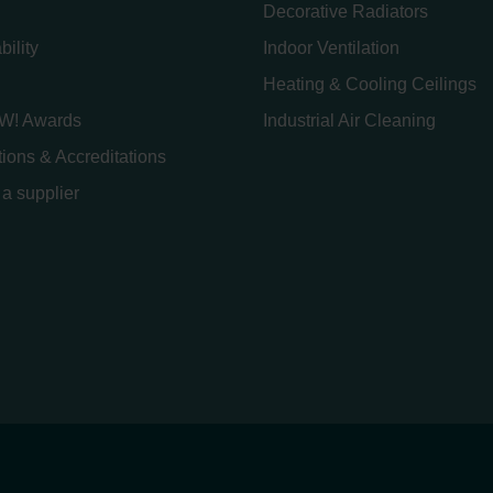
Decorative Radiators
bility
Indoor Ventilation
Heating & Cooling Ceilings
W! Awards
Industrial Air Cleaning
ations & Accreditations
a supplier