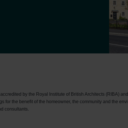
redited by the Royal Institute of British Architects (RIBA) and
gs for the benefit of the homeowner, the community and the env
d consultants.