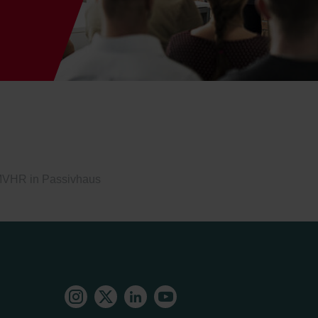
VHR in Passivhaus