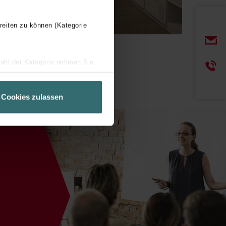
reiten zu können (Kategorie
wahl der Kategorie nehmen Sie
ir Ihren Besuchsverlauf auf
geschneiderte Informationen
Cookies zulassen
ch über einen Link in der