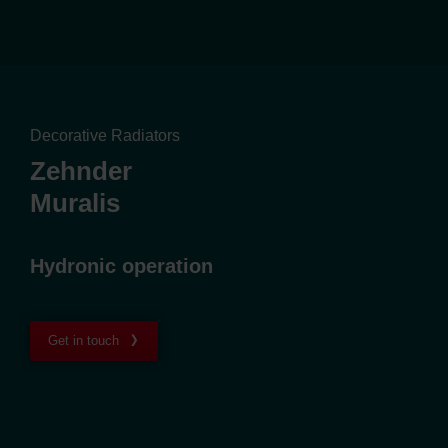
Decorative Radiators
Zehnder
Muralis
Hydronic operation
Get in touch