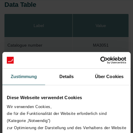
Data Table
Label
Value
Catalogue number
MA3051
GTIN
5030216564121
Zustimmung
Details
Über Cookies
Diese Webseite verwendet Cookies
Downloads
Wir verwenden Cookies,
die für die Funktionalität der Website erforderlich sind
loading...
(Kategorie „Notwendig“)
zur Optimierung der Darstellung und des Verhaltens der Website