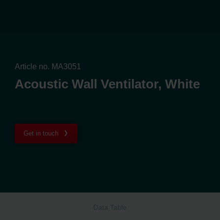
Article no. MA3051
Acoustic Wall Ventilator, White
Get in touch
Data Table