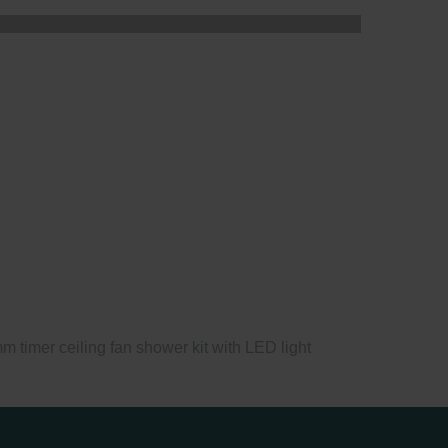
 timer ceiling fan shower kit with LED light