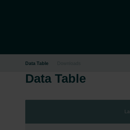
Data Table
Downloads
Data Table
La