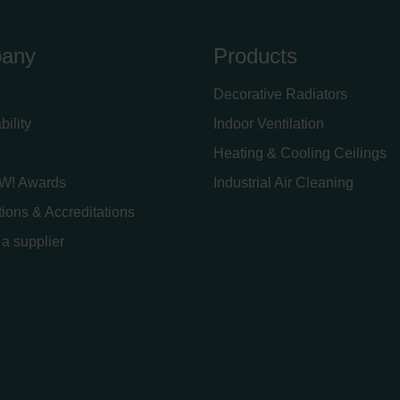
any
Products
Decorative Radiators
bility
Indoor Ventilation
Heating & Cooling Ceilings
W! Awards
Industrial Air Cleaning
ations & Accreditations
a supplier