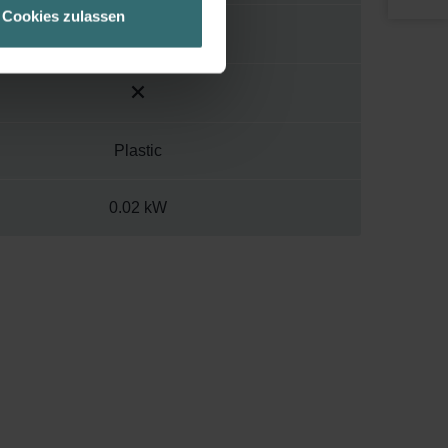
Cookies zulassen
ch über einen Link in der
Plastic
0.02 kW