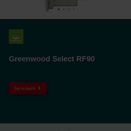
Greenwood Select RF90
Get in touch