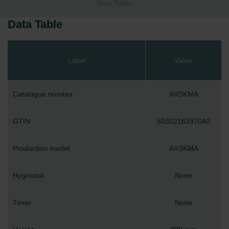
Data Table
Data Table
Label
Value
Catalogue number
AXSKMA
GTIN
5030216397040
Production model
AXSKMA
Hygrostat
None
Timer
None