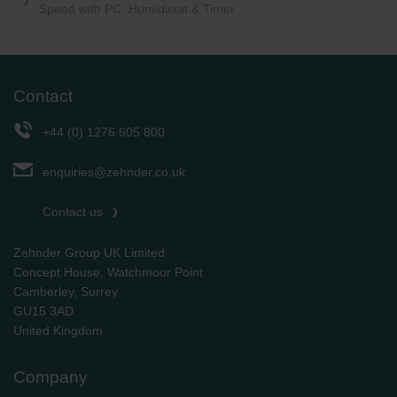
Speed with PC, Humidistat & Timer
Contact
+44 (0) 1276 605 800
enquiries@zehnder.co.uk
Contact us
Zehnder Group UK Limited
Concept House, Watchmoor Point
Camberley, Surrey
GU15 3AD
​​​​​​​United Kingdom
Company