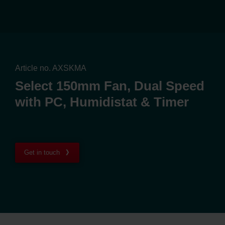
Article no. AXSKMA
Select 150mm Fan, Dual Speed
with PC, Humidistat & Timer
Get in touch