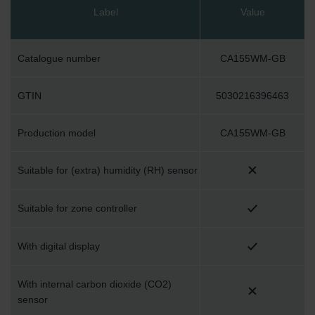
Label
Value
Catalogue number
CA155WM-GB
GTIN
5030216396463
Production model
CA155WM-GB
Suitable for (extra) humidity (RH) sensor
Suitable for zone controller
With digital display
With internal carbon dioxide (CO2)
sensor