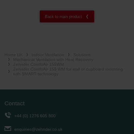
Back to main product
Home UK
Indoor Ventilation
Solutions
Mechanical Ventilation with Heat Recovery
Zehnder ComfoAir 155WM
Zehnder ComfoAir 155 WM for wall or cupboard mounting
with SMART technology
Contact
+44 (0) 1276 605 800
enquiries@zehnder.co.uk