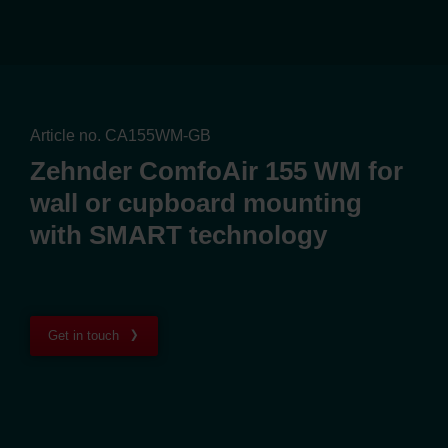
Article no. CA155WM-GB
Zehnder ComfoAir 155 WM for
wall or cupboard mounting
with SMART technology
Get in touch