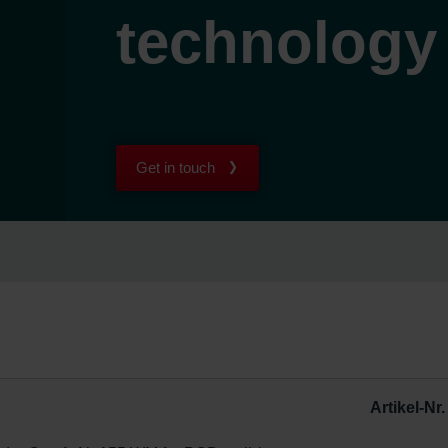
technology
Get in touch
Artikel-Nr.