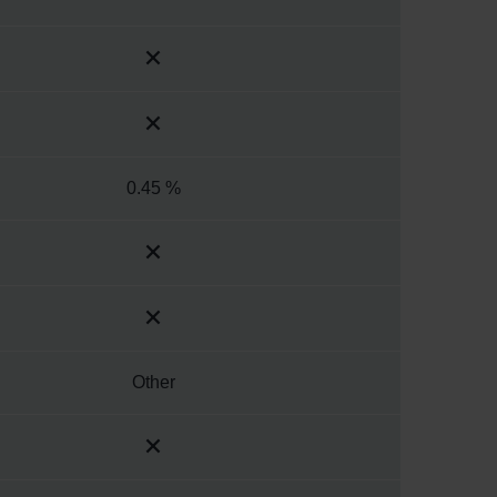
0.45 %
Other