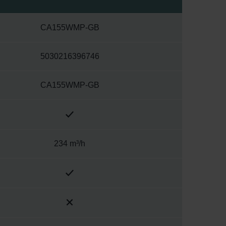
CA155WMP-GB
5030216396746
CA155WMP-GB
234 m³/h