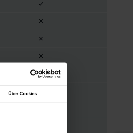
Über Cookies
230 m³/h
ISO Coarse