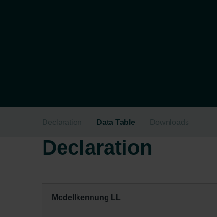
Declaration
Data Table
Downloads
Declaration
Modellkennung LL