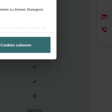
reiten zu können (Kategorie
ISO Coarse
wahl der Kategorie nehmen Sie
ir Ihren Besuchsverlauf auf
geschneiderte Informationen
Cookies zulassen
ch über einen Link in der
250 m³/h