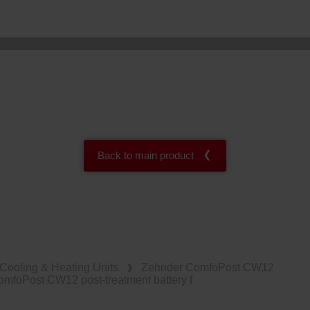
Back to main product
Cooling & Heating Units
Zehnder ComfoPost CW12
mfoPost CW12 post-treatment battery f