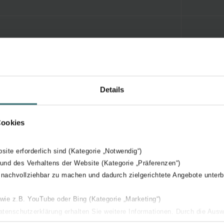
Details
Cookies
bsite erforderlich sind (Kategorie „Notwendig“)
 und des Verhaltens der Website (Kategorie „Präferenzen“)
 nachvollziehbar zu machen und dadurch zielgerichtete Angebote unterb
 wie z.B. YouTube oder Bing (Kategorie „Marketing“)
Datenschutzerklärung erhalten Sie weitere Informationen. Durch die Aus