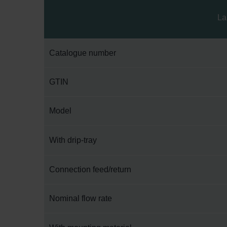
La
Catalogue number
GTIN
Model
With drip-tray
Connection feed/return
Nominal flow rate