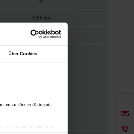
520 mm
350-600 m³/h
Über Cookies
0-4.71 kW
625 mm
reiten zu können (Kategorie
wahl der Kategorie nehmen Sie