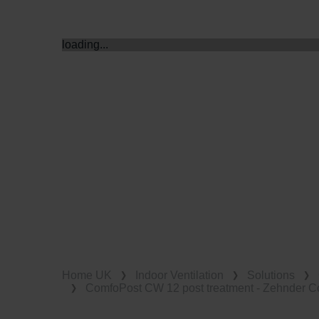
loading...
Home UK
Indoor Ventilation
Solutions
ComfoPost CW 12 post treatment - Zehnder Co