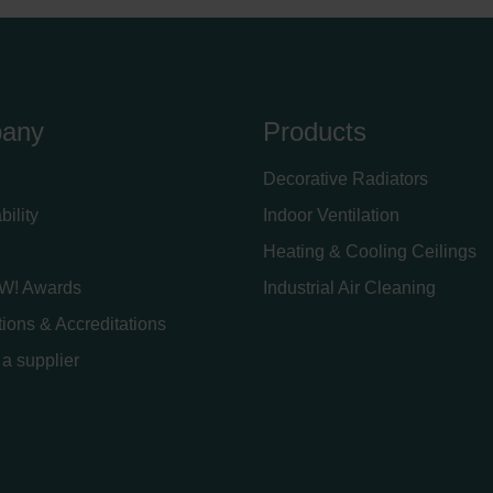
any
Products
Decorative Radiators
bility
Indoor Ventilation
Heating & Cooling Ceilings
W! Awards
Industrial Air Cleaning
ations & Accreditations
a supplier