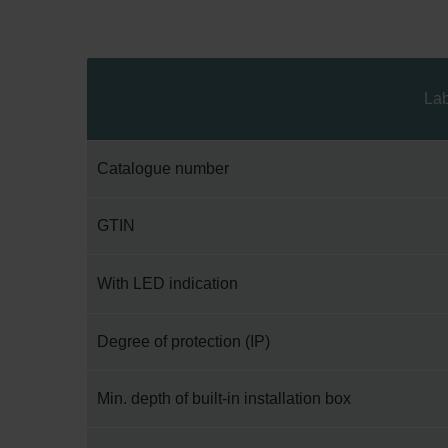
Lab
Catalogue number
GTIN
With LED indication
Degree of protection (IP)
Min. depth of built-in installation box