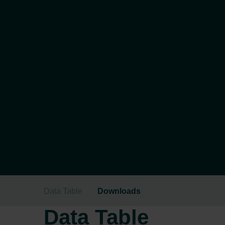
Data Table
Downloads
Data Table