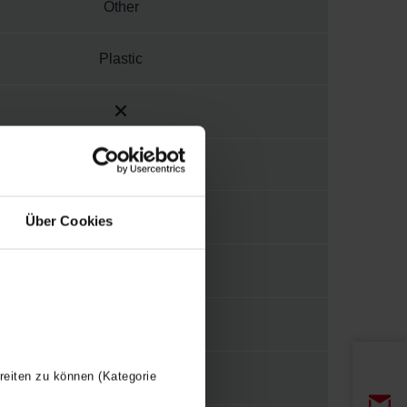
Other
Plastic
Ethernet
Über Cookies
reiten zu können (Kategorie