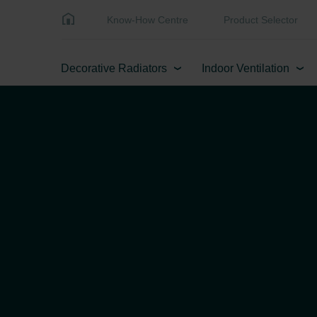
Know-How Centre
Product Selector
Decorative Radiators
Indoor Ventilation