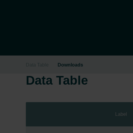
Data Table
Downloads
Data Table
Label