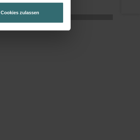
geschneiderte Informationen
Cookies zulassen
ch über einen Link in der