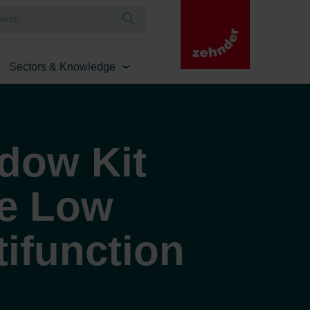
Sectors & Knowledge
dow Kit
e Low
ifunction