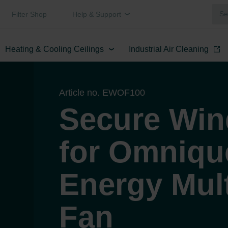
Filter Shop
Help & Support
Heating & Cooling Ceilings
Industrial Air Cleaning
Article no. EWOF100
Secure Win
for Omniqu
Energy Mult
Fan