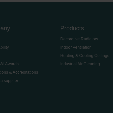
any
Products
Decorative Radiators
bility
Indoor Ventilation
Heating & Cooling Ceilings
W! Awards
Industrial Air Cleaning
ations & Accreditations
a supplier