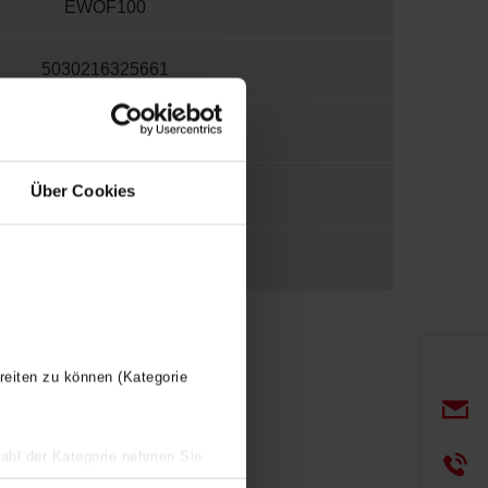
EWOF100
5030216325661
EWOF100
Über Cookies
reiten zu können (Kategorie
wahl der Kategorie nehmen Sie
ir Ihren Besuchsverlauf auf