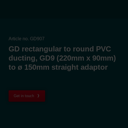
Article no. GD907
GD rectangular to round PVC
ducting, GD9 (220mm x 90mm)
to ø 150mm straight adaptor
Get in touch