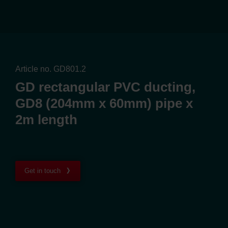
Article no. GD801.2
GD rectangular PVC ducting,
GD8 (204mm x 60mm) pipe x
2m length
Get in touch