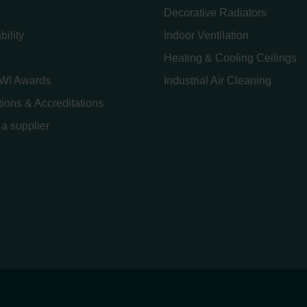
Decorative Radiators
bility
Indoor Ventilation
Heating & Cooling Ceilings
W! Awards
Industrial Air Cleaning
ations & Accreditations
a supplier