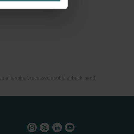
ernal terminal, recessed double airbrick, sand