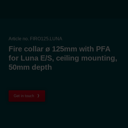
Article no. FIRO125.LUNA
Fire collar ø 125mm with PFA
for Luna E/S, ceiling mounting,
50mm depth
Get in touch