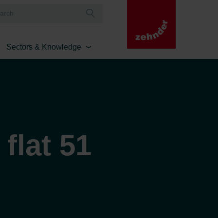
Sectors & Knowledge
flat 51