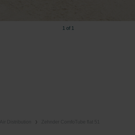
1 of 1
Air Distribution
Zehnder ComfoTube flat 51