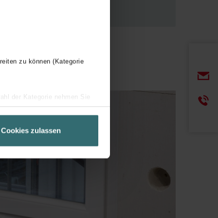
reiten zu können (Kategorie
wahl der Kategorie nehmen Sie
ir Ihren Besuchsverlauf auf
geschneiderte Informationen
Cookies zulassen
ch über einen Link in der