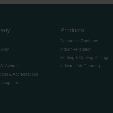
any
Products
Decorative Radiators
bility
Indoor Ventilation
Heating & Cooling Ceilings
W! Awards
Industrial Air Cleaning
ations & Accreditations
a supplier