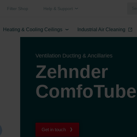
Filter Shop
Help & Support
Heating & Cooling Ceilings
Industrial Air Cleaning
Ventilation Ducting & Ancillaries
Zehnder
ComfoTube 
Get in touch