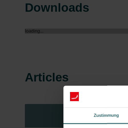
Downloads
loading...
Articles
Zustimmung
Artic