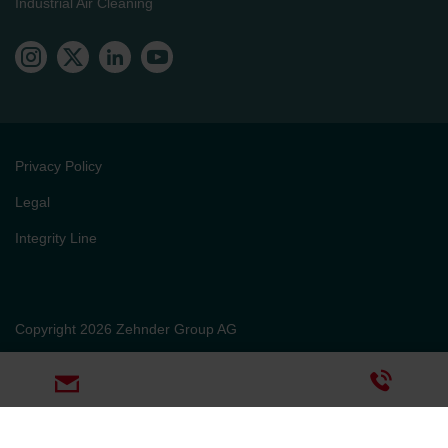
Industrial Air Cleaning
Privacy Policy
Legal
Integrity Line
Copyright 2026 Zehnder Group AG