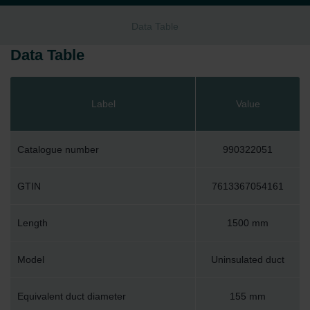
Data Table
Data Table
Label
Value
Catalogue number
990322051
GTIN
7613367054161
Length
1500 mm
Model
Uninsulated duct
Equivalent duct diameter
155 mm