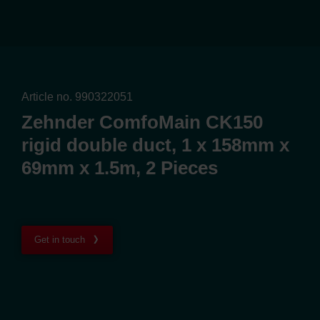
Article no. 990322051
Zehnder ComfoMain CK150
rigid double duct, 1 x 158mm x
69mm x 1.5m, 2 Pieces
Get in touch