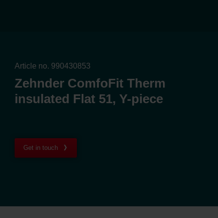
Article no. 990430853
Zehnder ComfoFit Therm
insulated Flat 51, Y-piece
Get in touch