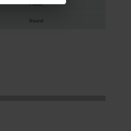
Plastic
Round