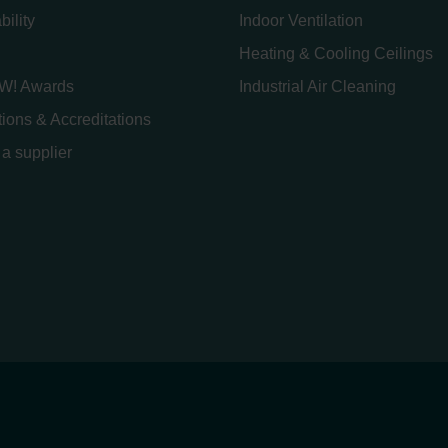
bility
Indoor Ventilation
Heating & Cooling Ceilings
W! Awards
Industrial Air Cleaning
ations & Accreditations
a supplier