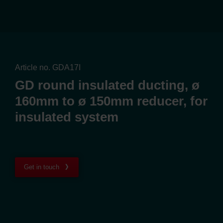
Article no. GDA17I
GD round insulated ducting, ø
160mm to ø 150mm reducer, for
insulated system
Get in touch