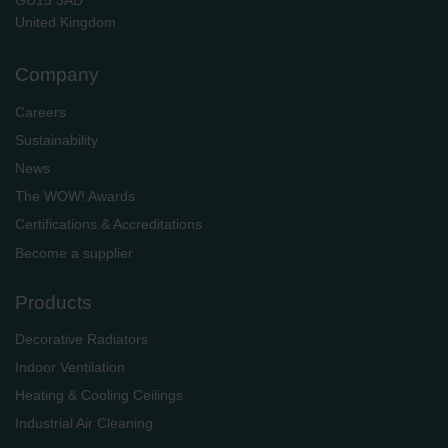
GU15 3AD
​​​​​​​United Kingdom
Company
Careers
Sustainability
News
The WOW! Awards
Certifications & Accreditations
Become a supplier
Products
Decorative Radiators
Indoor Ventilation
Heating & Cooling Ceilings
Industrial Air Cleaning