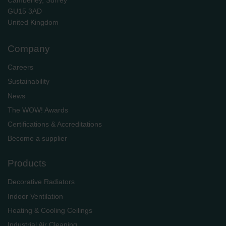
GU15 3AD
​​​​​​​United Kingdom
Company
Careers
Sustainability
News
The WOW! Awards
Certifications & Accreditations
Become a supplier
Products
Decorative Radiators
Indoor Ventilation
Heating & Cooling Ceilings
Industrial Air Cleaning