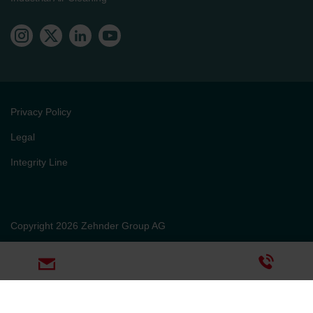
Privacy Policy
Legal
Integrity Line
Copyright 2026 Zehnder Group AG