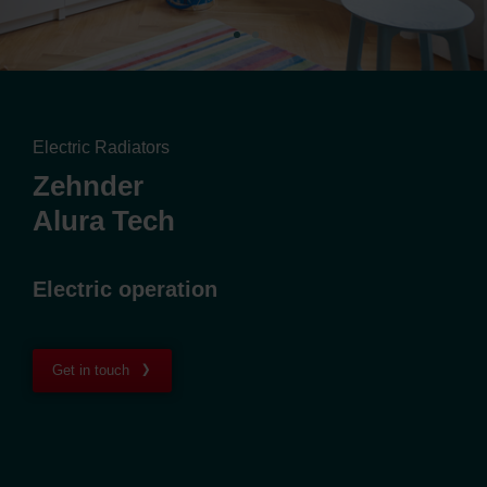
Electric Radiators
Zehnder
Alura Tech
Electric operation
Get in touch