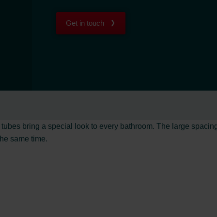
Get in touch
 tubes bring a special look to every bathroom. The large spacin
 the same time.