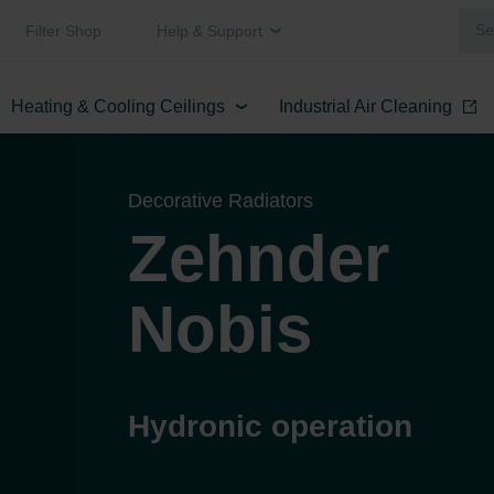
Filter Shop
Help & Support
Heating & Cooling Ceilings
Industrial Air Cleaning
Decorative Radiators
Zehnder
Nobis
Hydronic operation