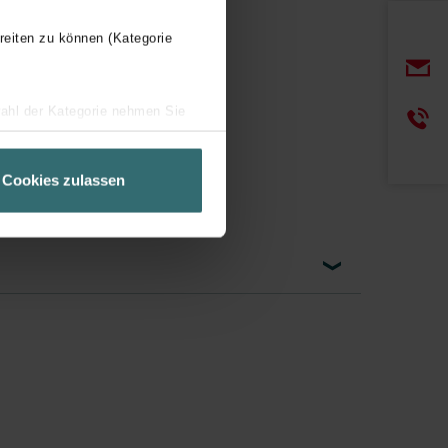
reiten zu können (Kategorie
wahl der Kategorie nehmen Sie
ir Ihren Besuchsverlauf auf
geschneiderte Informationen
Cookies zulassen
ch über einen Link in der