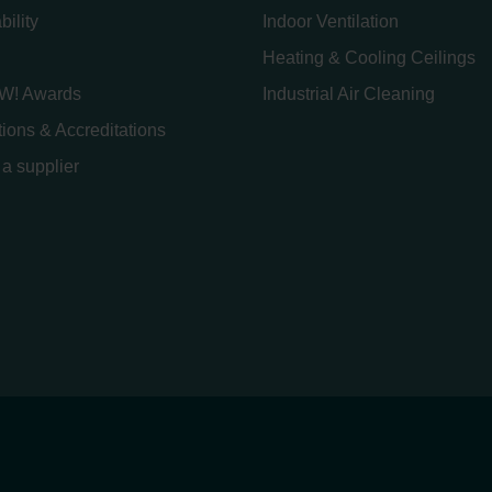
bility
Indoor Ventilation
Heating & Cooling Ceilings
W! Awards
Industrial Air Cleaning
ations & Accreditations
a supplier