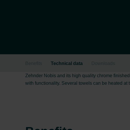
Benefits
Technical data
Downloads
Zehnder Nobis and its high quality chrome finished
with functionality. Several towels can be heated at