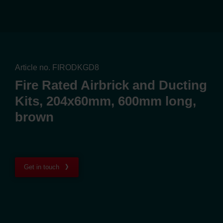
Article no. FIRODKGD8
Fire Rated Airbrick and Ducting
Kits, 204x60mm, 600mm long,
brown
Get in touch