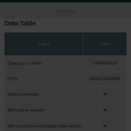
Data Table
Data Table
Label
Value
Catalogue number
FIRODKGD8
GTIN
5030216420939
Motor-controlled
With built-in window
With synchronised rotating valve section