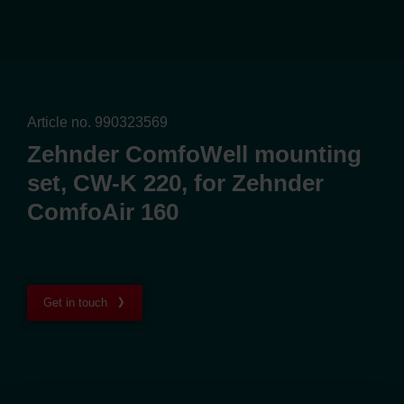
Article no. 990323569
Zehnder ComfoWell mounting
set, CW-K 220, for Zehnder
ComfoAir 160
Get in touch