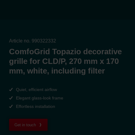
Article no. 990322332
ComfoGrid Topazio decorative
grille for CLD/P, 270 mm x 170
mm, white, including filter
Quiet, efficient airflow
Elegant glass-look frame
Effortless installation
Get in touch